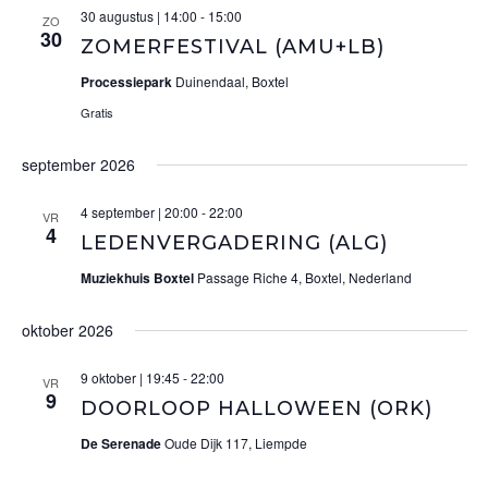
30 augustus | 14:00
-
15:00
ZO
30
ZOMERFESTIVAL (AMU+LB)
Processiepark
Duinendaal, Boxtel
Gratis
september 2026
4 september | 20:00
-
22:00
VR
4
LEDENVERGADERING (ALG)
Muziekhuis Boxtel
Passage Riche 4, Boxtel, Nederland
oktober 2026
9 oktober | 19:45
-
22:00
VR
9
DOORLOOP HALLOWEEN (ORK)
De Serenade
Oude Dijk 117, Liempde