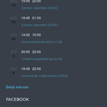
19:45
22:00
AUG
-
19
Eerste repetitie (ORK)
19:45
21:30
AUG
-
25
Eerste repetitie (SWE)
14:00
15:00
AUG
-
30
Zomerfestival (AMU+LB)
20:00
22:00
SEP
-
4
Ledenvergadering (ALG)
19:45
22:00
OKT
-
9
Doorloop Halloween (ORK)
Bekijk kalender
FACEBOOK