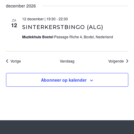
december 2026
12 december | 19:30
-
22:30
ZA
12
SINTERKERSTBINGO (ALG)
Muziekhuis Boxtel
Passage Riche 4, Boxtel, Nederland
Evenementen
Evene
Vorige
Vandaag
Volgende
Abonneer op kalender