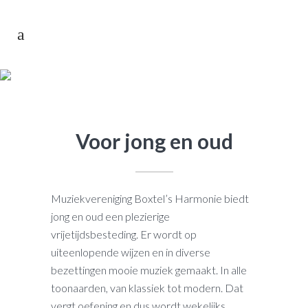
OVER ONS
Voor jong en oud
Muziekvereniging Boxtel’s Harmonie biedt
jong en oud een plezierige
vrijetijdsbesteding. Er wordt op
uiteenlopende wijzen en in diverse
bezettingen mooie muziek gemaakt. In alle
toonaarden, van klassiek tot modern. Dat
vergt oefening en dus wordt wekelijks