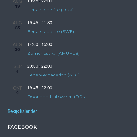
19:45
22:00
AUG
-
19
Eerste repetitie (ORK)
19:45
21:30
AUG
-
25
Eerste repetitie (SWE)
14:00
15:00
AUG
-
30
Zomerfestival (AMU+LB)
20:00
22:00
SEP
-
4
Ledenvergadering (ALG)
19:45
22:00
OKT
-
9
Doorloop Halloween (ORK)
Bekijk kalender
FACEBOOK