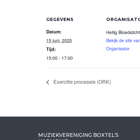
GEGEVENS
ORGANISAT
Datum:
Heilig Bloedstich
15 juni, 2025
Bekijk de site va
Organisator
Tijd:
15:00 - 17:00
Exercitie processie (ORK)
MUZIEKVERENIGING BOXTEL’S