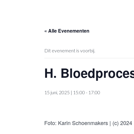
« Alle Evenementen
Dit evenement is voorbij.
H. Bloedproce
15 juni, 2025 | 15:00
-
17:00
Foto: Karin Schoenmakers | (c) 2024