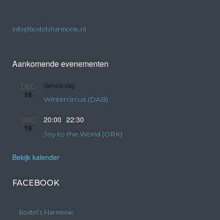
info@boxtelsharmonie.nl
Aankomende evenementen
Gehele dag
DEC
18
Wintercircus (DAB)
20:00
22:30
DEC
-
19
Joy to the World (ORK)
Bekijk kalender
FACEBOOK
Boxtel's Harmonie