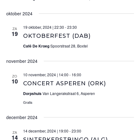
oktober 2024
19 oktober, 2024 | 22:30
-
23:30
ZA
19
OKTOBERFEST (DAB)
Café De Kroeg
Spoorstraat 28, Boxtel
november 2024
10 november, 2024 | 14:00
-
16:00
ZO
10
CONCERT ASPEREN (ORK)
Dorpshuis
Van Langerakstraat 6, Asperen
Gratis
december 2024
14 december, 2024 | 19:00
-
23:00
ZA
14
SINTERKERSTBINGO (ALG)