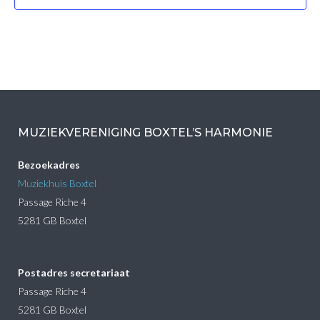
MUZIEKVERENIGING BOXTEL’S HARMONIE
Bezoekadres
Muziekhuis Boxtel
Passage Riche 4
5281 GB Boxtel
Postadres secretariaat
Passage Riche 4
5281 GB Boxtel