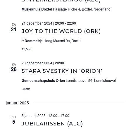
Muziekhuis Boxtel
Passage Riche 4, Boxtel, Nederland
21 december, 2024 | 20:00
-
22:00
ZA
21
JOY TO THE WORLD (ORK)
't Dommeltje
Hoog Munsel 9a, Boxtel
12,50€
28 december, 2024 | 20:00
ZA
28
STARA SVESTKY IN ‘ORION’
Gemeenschapshuis Orion
Lennisheuvel 56, Lennisheuvel
Gratis
januari 2025
5 januari, 2025 | 12:00
-
17:00
ZO
5
JUBILARISSEN (ALG)