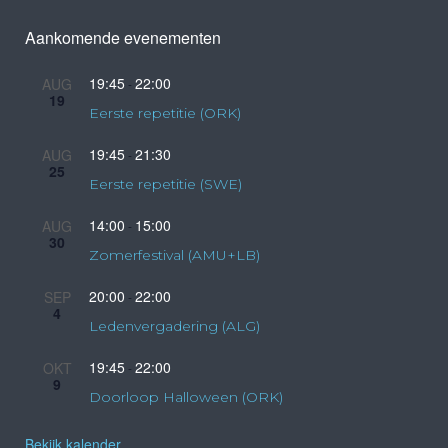
Aankomende evenementen
19:45
22:00
AUG
-
19
Eerste repetitie (ORK)
19:45
21:30
AUG
-
25
Eerste repetitie (SWE)
14:00
15:00
AUG
-
30
Zomerfestival (AMU+LB)
20:00
22:00
SEP
-
4
Ledenvergadering (ALG)
19:45
22:00
OKT
-
9
Doorloop Halloween (ORK)
Bekijk kalender