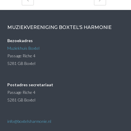
MUZIEKVERENIGING BOXTEL’S HARMONIE
Bezoekadres
Muziekhuis Boxtel
Passage Riche 4
5281 GB Boxtel
Postadres secretariaat
Passage Riche 4
5281 GB Boxtel
info@boxtelsharmonie.nl