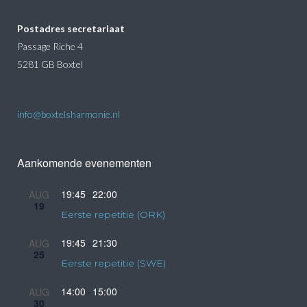
Postadres secretariaat
Passage Riche 4
5281 GB Boxtel
info@boxtelsharmonie.nl
Aankomende evenementen
19:45
22:00
AUG
-
19
Eerste repetitie (ORK)
19:45
21:30
AUG
-
25
Eerste repetitie (SWE)
14:00
15:00
AUG
-
30