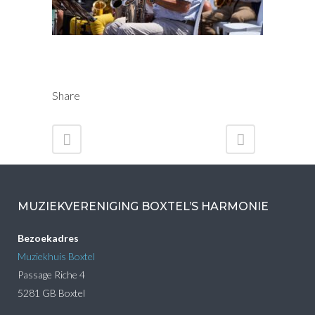
Share
MUZIEKVERENIGING BOXTEL’S HARMONIE
Bezoekadres
Muziekhuis Boxtel
Passage Riche 4
5281 GB Boxtel