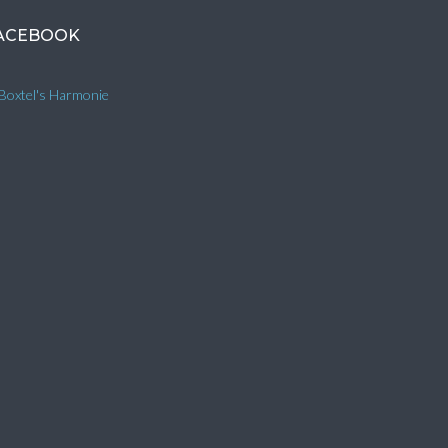
ACEBOOK
Boxtel's Harmonie