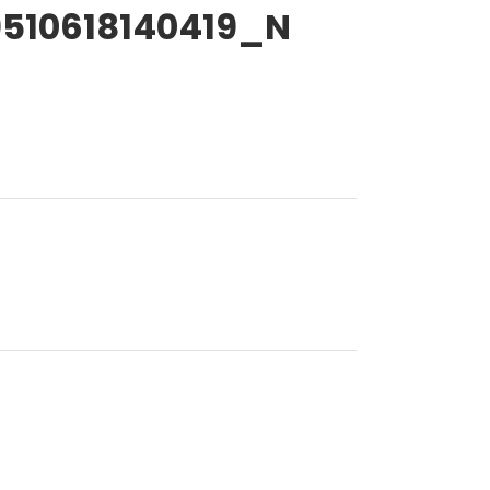
510618140419_N