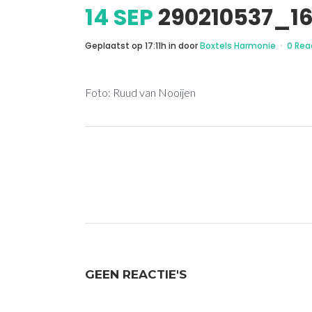
14 SEP
290210537_1
Geplaatst op 17:11h
in
door
Boxtels Harmonie
0 Rea
Foto: Ruud van Nooijen
GEEN REACTIE'S